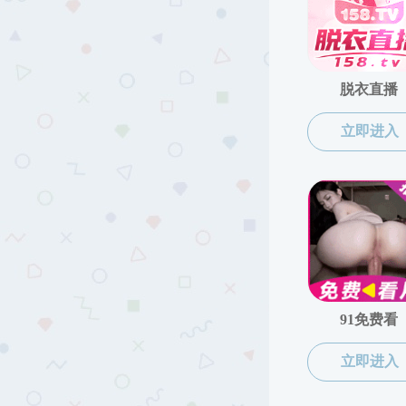
培养方案
课程大纲
实习基地
教学成果
质量工程
国际交流
中外合作办学