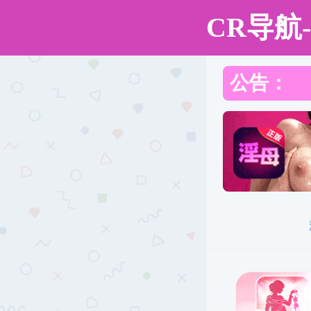
成人自拍
成人自拍
成人自拍概况
师资队伍
国际交流
人才培养
招生专业